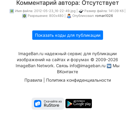
Комментарий автора: Отсутствует
Имя файла: 2012-05-23_16-22-49.jpg |
Размер файла: 141.09 Кб |
Разрешение: 800x480 |
Опубликовал:
roman1026
Показать коды для публикации
ImageBan.ru надежный сервис для публикации
изображений на сайтах и форумах © 2009-2026
ImageBan Network. Связь
info@imageban.ru
Мы
ВКонтакте
Правила
|
Политика конфиденциальности