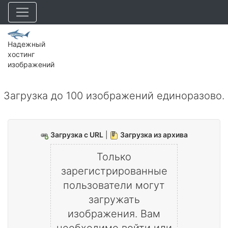
Надежный
хостинг
изображений
Загрузка до 100 изображений единоразово.
Загрузка с URL
|
Загрузка из архива
Только
зарегистрированные
пользователи могут
загружать
изображения. Вам
необходимо
войти
или