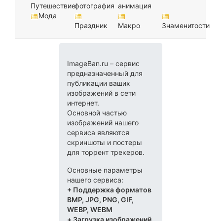
Путешествие
фотография
анимация
Мода
Праздник
Макро
Знаменитости
ImageBan.ru – сервис
предназначенный для
публикации ваших
изображений в сети
интернет.
Основной частью
изображений нашего
сервиса являются
скриншоты и постеры
для торрент трекеров.
Основные параметры
нашего сервиса:
+ Поддержка форматов
BMP, JPG, PNG, GIF,
WEBP, WEBM
+ Загрузка изображений