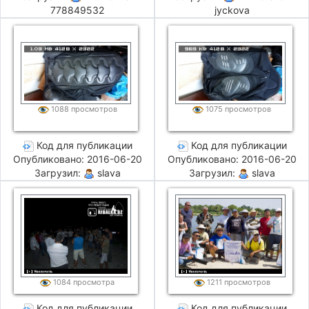
778849532
jyckova
1088 просмотров
1075 просмотров
Код для публикации
Код для публикации
Опубликовано: 2016-06-20
Опубликовано: 2016-06-20
Загрузил:
slava
Загрузил:
slava
1084 просмотра
1211 просмотров
Код для публикации
Код для публикации