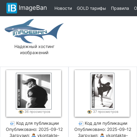
ImageBan
Новости
GOLD тарифы
Правила
О
Надежный хостинг
изображений
36 просмотров
37 просмотров
Код для публикации
Код для публикации
Опубликовано: 2025-09-12
Опубликовано: 2025-09-12
Загрузил:
vkontakte-
Загрузил:
vkontakte-