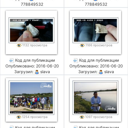
778849532
778849532
1132 просмотра
1166 просмотров
Код для публикации
Код для публикации
Опубликовано: 2016-06-20
Опубликовано: 2016-06-20
Загрузил:
slava
Загрузил:
slava
1254 просмотра
1097 просмотров
Код для публикации
Код для публикации