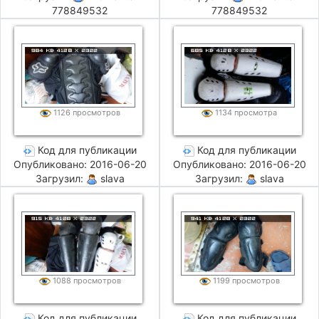
778849532
778849532
1126 просмотров
1134 просмотра
Код для публикации
Код для публикации
Опубликовано: 2016-06-20
Опубликовано: 2016-06-20
Загрузил:
slava
Загрузил:
slava
1088 просмотров
1199 просмотров
Код для публикации
Код для публикации