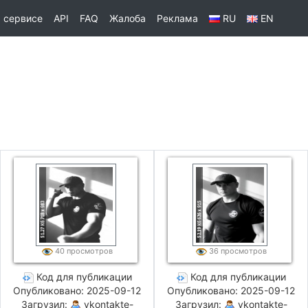
 сервисе
API
FAQ
Жалоба
Реклама
RU
EN
40 просмотров
36 просмотров
Код для публикации
Код для публикации
Опубликовано: 2025-09-12
Опубликовано: 2025-09-12
Загрузил:
vkontakte-
Загрузил:
vkontakte-