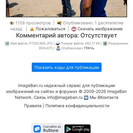
1108 просмотров |
Опубликовано: 1 десятилетие
назад |
Пожаловаться
|
Скачать изображение
Комментарий автора: Отсутствует
Имя файла: P7282469.JPG |
Размер файла: 462.17 Кб |
Разрешение:
900x675 |
Опубликовал:
ГРАЧъ
Показать коды для публикации
ImageBan.ru надежный сервис для публикации
изображений на сайтах и форумах © 2009-2026 ImageBan
Network. Связь
info@imageban.ru
Мы ВКонтакте
Правила
|
Политика конфиденциальности