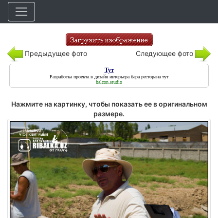
Предыдущее фото
Следующее фото
Тут
Разработка проекта в дизайн интерьера бара ресторана
тут
balcon.studio
Нажмите на картинку, чтобы показать ее в оригинальном
размере.