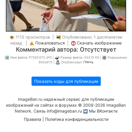
1115 просмотров |
Опубликовано: 1 десятилетие
назад |
Пожаловаться
|
Скачать изображение
Комментарий автора: Отсутствует
Имя файла: P7282473.JPG |
Размер файла: 433.15 Кб |
Разрешение:
900x675 |
Опубликовал:
ГРАЧъ
Показать коды для публикации
ImageBan.ru надежный сервис для публикации
изображений на сайтах и форумах © 2009-2026 ImageBan
Network. Связь
info@imageban.ru
Мы ВКонтакте
Правила
|
Политика конфиденциальности