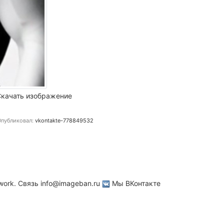
качать изображение
публиковал:
vkontakte-778849532
work. Связь
info@imageban.ru
Мы ВКонтакте