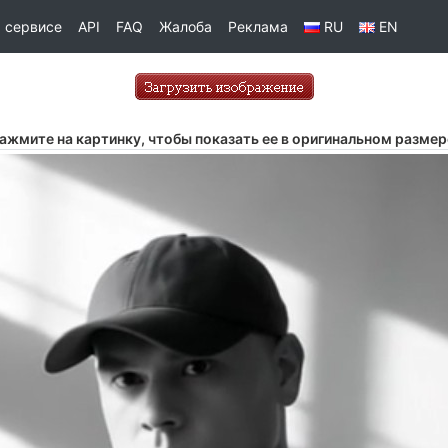
 сервисе
API
FAQ
Жалоба
Реклама
RU
EN
ажмите на картинку, чтобы показать ее в оригинальном размер