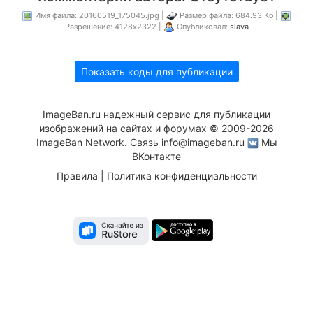
Имя файла: 20160519_175045.jpg |
Размер файла: 684.93 Кб |
Разрешение: 4128x2322 |
Опубликовал:
slava
Показать коды для публикации
ImageBan.ru надежный сервис для публикации
изображений на сайтах и форумах © 2009-2026
ImageBan Network. Связь
info@imageban.ru
Мы
ВКонтакте
Правила
|
Политика конфиденциальности