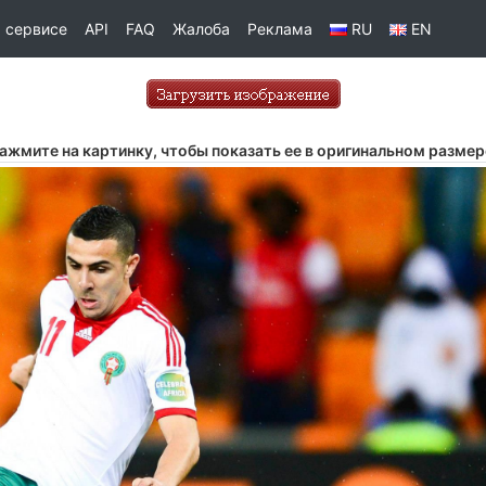
 сервисе
API
FAQ
Жалоба
Реклама
RU
EN
ажмите на картинку, чтобы показать ее в оригинальном размер