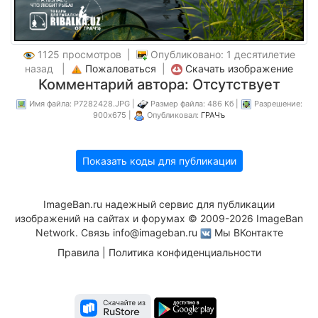
1125 просмотров |
Опубликовано: 1 десятилетие
назад |
Пожаловаться
|
Скачать изображение
Комментарий автора: Отсутствует
Имя файла: P7282428.JPG |
Размер файла: 486 Кб |
Разрешение:
900x675 |
Опубликовал:
ГРАЧъ
Показать коды для публикации
ImageBan.ru надежный сервис для публикации
изображений на сайтах и форумах © 2009-2026 ImageBan
Network. Связь
info@imageban.ru
Мы ВКонтакте
Правила
|
Политика конфиденциальности