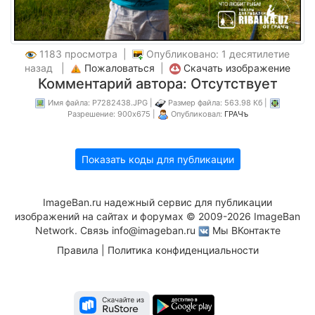
1183 просмотра |
Опубликовано: 1 десятилетие
назад |
Пожаловаться
|
Скачать изображение
Комментарий автора: Отсутствует
Имя файла: P7282438.JPG |
Размер файла: 563.98 Кб |
Разрешение: 900x675 |
Опубликовал:
ГРАЧъ
Показать коды для публикации
ImageBan.ru надежный сервис для публикации
изображений на сайтах и форумах © 2009-2026 ImageBan
Network. Связь
info@imageban.ru
Мы ВКонтакте
Правила
|
Политика конфиденциальности