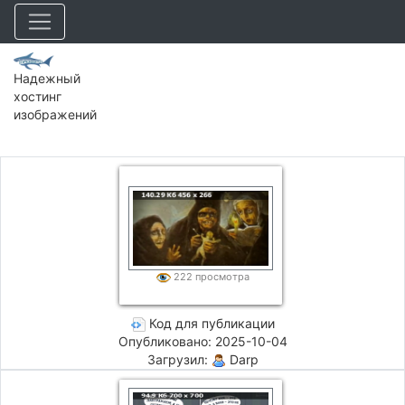
Надежный
хостинг
изображений
222 просмотра
Код для публикации
Опубликовано: 2025-10-04
Загрузил:
Darp