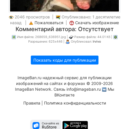
2046 просмотров |
Опубликовано: 1 десятилетие
назад |
Пожаловаться
|
Скачать изображение
Комментарий автора: Отсутствует
Имя файла: 268659_636951.jpg |
Размер файла: 44.01 Кб |
Разрешение: 625x446 |
Опубликовал:
Irvivo
Показать коды для публикации
ImageBan.ru надежный сервис для публикации
изображений на сайтах и форумах © 2009-2026
ImageBan Network. Связь
info@imageban.ru
Мы
ВКонтакте
Правила
|
Политика конфиденциальности