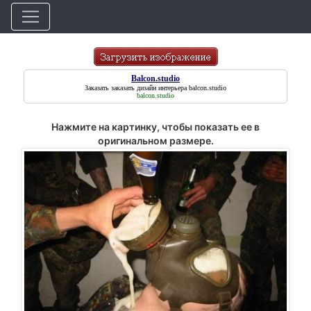
Balcon.studio
Заказать заказать дизайн интерьера
balcon.studio
balcon.studio
Нажмите на картинку, чтобы показать ее в
оригинальном размере.