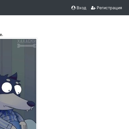
Вход
Регистрация
е.