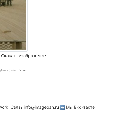
Скачать изображение
убликовал:
Irvivo
work. Связь
info@imageban.ru
Мы ВКонтакте