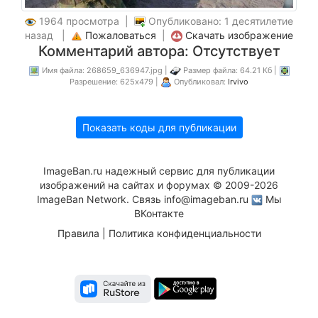
1964 просмотра |
Опубликовано: 1 десятилетие
назад |
Пожаловаться
|
Скачать изображение
Комментарий автора: Отсутствует
Имя файла: 268659_636947.jpg |
Размер файла: 64.21 Кб |
Разрешение: 625x479 |
Опубликовал:
Irvivo
Показать коды для публикации
ImageBan.ru надежный сервис для публикации
изображений на сайтах и форумах © 2009-2026
ImageBan Network. Связь
info@imageban.ru
Мы
ВКонтакте
Правила
|
Политика конфиденциальности