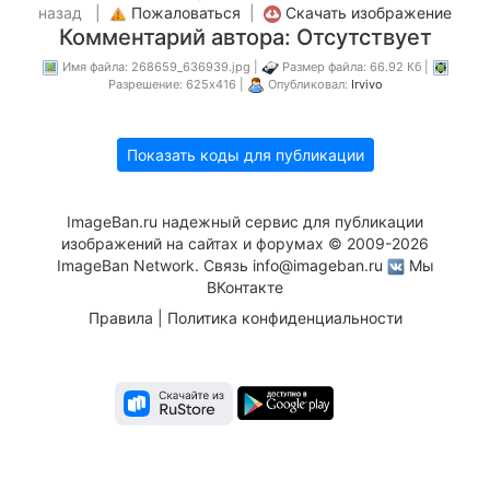
назад |
Пожаловаться
|
Скачать изображение
Комментарий автора: Отсутствует
Имя файла: 268659_636939.jpg |
Размер файла: 66.92 Кб |
Разрешение: 625x416 |
Опубликовал:
Irvivo
Показать коды для публикации
ImageBan.ru надежный сервис для публикации
изображений на сайтах и форумах © 2009-2026
ImageBan Network. Связь
info@imageban.ru
Мы
ВКонтакте
Правила
|
Политика конфиденциальности