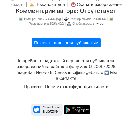
назад |
Пожаловаться
|
Скачать изображение
Комментарий автора: Отсутствует
Имя файла: 268659.jpg |
Размер файла: 73.18 Кб |
Разрешение: 625x422 |
Опубликовал:
Irvivo
Показать коды для публикации
ImageBan.ru надежный сервис для публикации
изображений на сайтах и форумах © 2009-2026
ImageBan Network. Связь
info@imageban.ru
Мы
ВКонтакте
Правила
|
Политика конфиденциальности