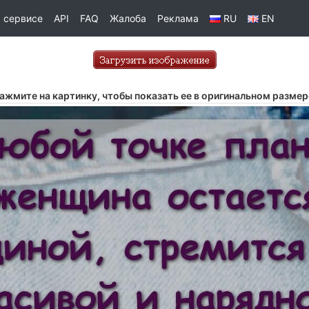
 сервисе
API
FAQ
Жалоба
Реклама
RU
EN
ажмите на картинку, чтобы показать ее в оригинальном размер