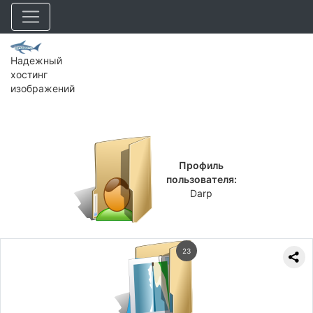
Надежный
хостинг
изображений
Профиль
пользователя:
Darp
23