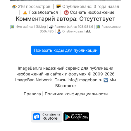
216 просмотров |
Опубликовано: 3 года назад
|
Пожаловаться
|
Скачать изображение
Комментарий автора: Отсутствует
Имя файла: i (8).jpg |
Размер файла: 108.98 Кб |
Разрешение:
650x485 |
Опубликовал:
labb
Показать коды для публикации
ImageBan.ru надежный сервис для публикации
изображений на сайтах и форумах © 2009-2026
ImageBan Network. Связь
info@imageban.ru
Мы
ВКонтакте
Правила
|
Политика конфиденциальности