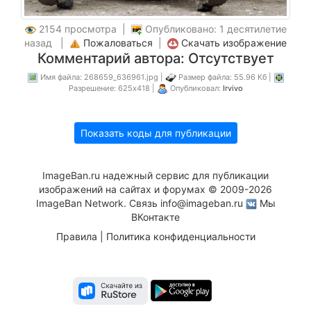
2154 просмотра |
Опубликовано: 1 десятилетие
назад |
Пожаловаться
|
Скачать изображение
Комментарий автора: Отсутствует
Имя файла: 268659_636961.jpg |
Размер файла: 55.96 Кб |
Разрешение: 625x418 |
Опубликовал:
Irvivo
Показать коды для публикации
ImageBan.ru надежный сервис для публикации
изображений на сайтах и форумах © 2009-2026
ImageBan Network. Связь
info@imageban.ru
Мы
ВКонтакте
Правила
|
Политика конфиденциальности