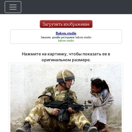
Balcon.studio
Заказать дизайн ресторанов
balcon.studio
balcon.studio
Нажмите на картинку, чтобы показать ее в
оригинальном размере.