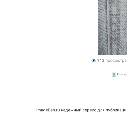
143 просмотр
Имя фай
ImageBan.ru надежный сервис для публикаци