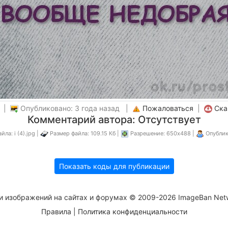
а |
Опубликовано: 3 года назад |
Пожаловаться
|
Ска
Комментарий автора: Отсутствует
ла: i (4).jpg |
Размер файла: 109.15 Кб |
Разрешение: 650x488 |
Опублик
Показать коды для публикации
и изображений на сайтах и форумах © 2009-2026 ImageBan Net
Правила
|
Политика конфиденциальности