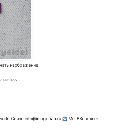
чать изображение
овал:
labb
work. Связь
info@imageban.ru
Мы ВКонтакте