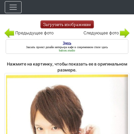
Предыдущее фото
Следующее фото
Здесь
Закзать проект дизайн интерьера кафе в современном стиле
здесь
balcon.studio
Нажмите на картинку, чтобы показать ее в оригинальном
размере.