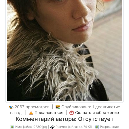
2067 просмотров |
Опубликовано: 1 десятилетие
назад |
Пожаловаться
|
Скачать изображение
Комментарий автора: Отсутствует
Имя файла: 9F2O.jpg |
Размер файла: 44.74 Кб |
Разрешение: