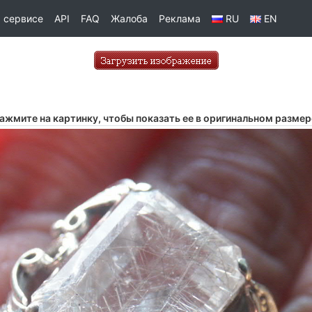
 сервисе
API
FAQ
Жалоба
Реклама
RU
EN
ажмите на картинку, чтобы показать ее в оригинальном размер