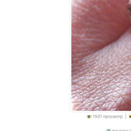
1501 просмотр |
Имя файла: 