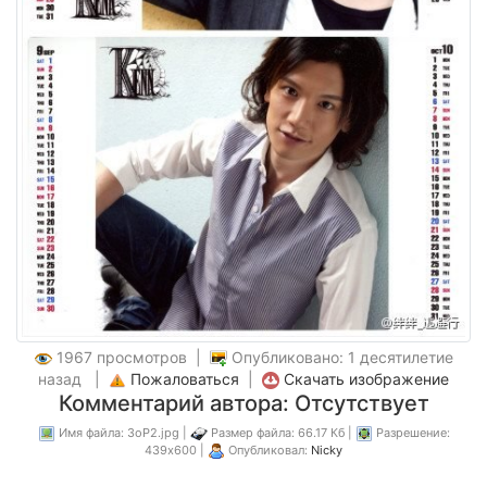
1967 просмотров |
Опубликовано: 1 десятилетие
назад |
Пожаловаться
|
Скачать изображение
Комментарий автора: Отсутствует
Имя файла: 3oP2.jpg |
Размер файла: 66.17 Кб |
Разрешение:
439x600 |
Опубликовал:
Nicky