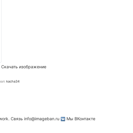
Скачать изображение
вал:
kacha34
work. Связь
info@imageban.ru
Мы ВКонтакте