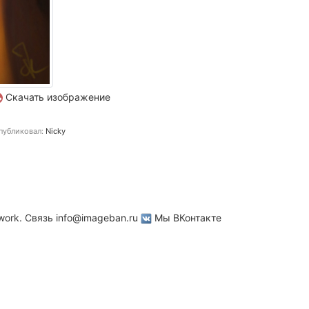
Скачать изображение
публиковал:
Nicky
work. Связь
info@imageban.ru
Мы ВКонтакте