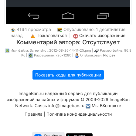
4164 просмотра |
Опубликовано: 1 десятилетие
назад |
Пожаловаться
|
Скачать изображение
Комментарий автора: Отсутствует
Имя файла: Screenshot_2012-08-26-14-11-25.png |
Размер файла: 96.8
Кб |
Разрешение: 720x1280 |
Опубликовал:
Plotcay
Показать коды для публикации
ImageBan.ru надежный сервис для публикации
изображений на сайтах и форумах © 2009-2026 ImageBan
Network. Связь
info@imageban.ru
Мы ВКонтакте
Правила
|
Политика конфиденциальности