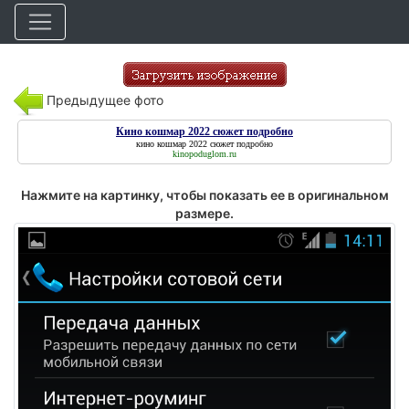
Предыдущее фото
Кино кошмар 2022 сюжет подробно
кино кошмар 2022 сюжет подробно
kinopoduglom.ru
Нажмите на картинку, чтобы показать ее в оригинальном
размере.