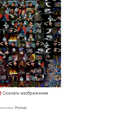
Скачать изображение
ликовал:
Plotcay