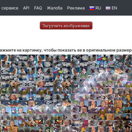
 сервисе
API
FAQ
Жалоба
Реклама
RU
EN
ажмите на картинку, чтобы показать ее в оригинальном размер