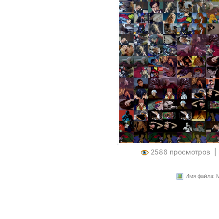
2586 просмотров 
Имя файла: M