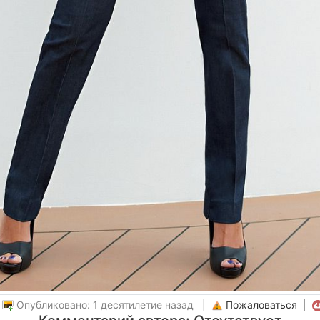
|
Опубликовано: 1 десятилетие назад |
Пожаловаться
|