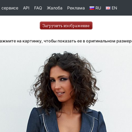
 сервисе
API
FAQ
Жалоба
Реклама
RU
EN
ажмите на картинку, чтобы показать ее в оригинальном размер