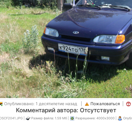
Опубликовано: 1 десятилетие назад |
Пожаловаться
|
Комментарий автора: Отсутствует
 DSCF2041.JPG |
Размер файла: 1.59 Мб |
Разрешение: 4000x3000 |
Опубл