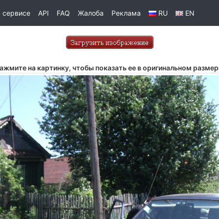
 сервисе
API
FAQ
Жалоба
Реклама
RU
EN
ажмите на картинку, чтобы показать ее в оригинальном размер