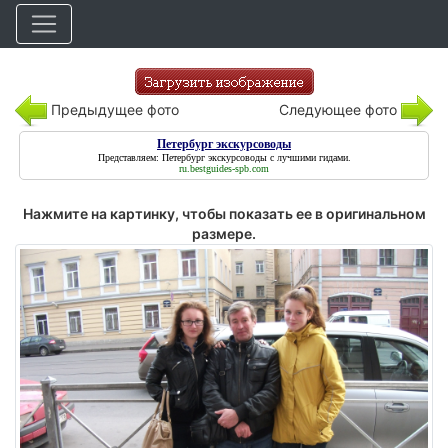
Предыдущее фото
Следующее фото
Петербург экскурсоводы
Представляем:
Петербург экскурсоводы
с лучшими гидами.
ru.bestguides-spb.com
Нажмите на картинку, чтобы показать ее в оригинальном
размере.