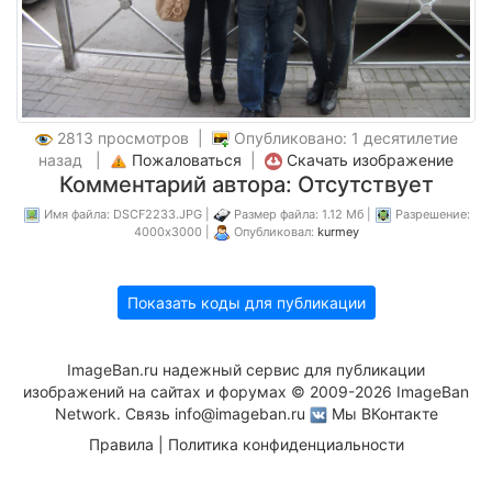
2813 просмотров |
Опубликовано: 1 десятилетие
назад |
Пожаловаться
|
Скачать изображение
Комментарий автора: Отсутствует
Имя файла: DSCF2233.JPG |
Размер файла: 1.12 Мб |
Разрешение:
4000x3000 |
Опубликовал:
kurmey
Показать коды для публикации
ImageBan.ru надежный сервис для публикации
изображений на сайтах и форумах © 2009-2026 ImageBan
Network. Связь
info@imageban.ru
Мы ВКонтакте
Правила
|
Политика конфиденциальности