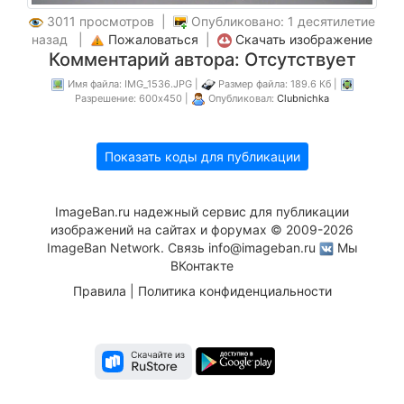
3011 просмотров |
Опубликовано: 1 десятилетие
назад |
Пожаловаться
|
Скачать изображение
Комментарий автора: Отсутствует
Имя файла: IMG_1536.JPG |
Размер файла: 189.6 Кб |
Разрешение: 600x450 |
Опубликовал:
Clubnichka
Показать коды для публикации
ImageBan.ru надежный сервис для публикации
изображений на сайтах и форумах © 2009-2026
ImageBan Network. Связь
info@imageban.ru
Мы
ВКонтакте
Правила
|
Политика конфиденциальности