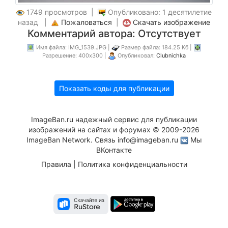
1749 просмотров |
Опубликовано: 1 десятилетие
назад |
Пожаловаться
|
Скачать изображение
Комментарий автора: Отсутствует
Имя файла: IMG_1539.JPG |
Размер файла: 184.25 Кб |
Разрешение: 400x300 |
Опубликовал:
Clubnichka
Показать коды для публикации
ImageBan.ru надежный сервис для публикации
изображений на сайтах и форумах © 2009-2026
ImageBan Network. Связь
info@imageban.ru
Мы
ВКонтакте
Правила
|
Политика конфиденциальности