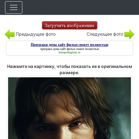
Предыдущее фото
Следующее фото
Призраки дома хайт фильм сюжет полностью
призраки дома хайт фильм сюжет полностью
kinopoduglom.ru
Нажмите на картинку, чтобы показать ее в оригинальном
размере.