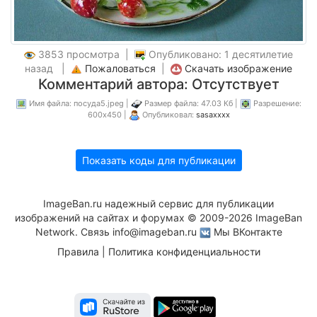
3853 просмотра |
Опубликовано: 1 десятилетие
назад |
Пожаловаться
|
Скачать изображение
Комментарий автора: Отсутствует
Имя файла: посуда5.jpeg |
Размер файла: 47.03 Кб |
Разрешение:
600x450 |
Опубликовал:
sasaxxxx
Показать коды для публикации
ImageBan.ru надежный сервис для публикации
изображений на сайтах и форумах © 2009-2026 ImageBan
Network. Связь
info@imageban.ru
Мы ВКонтакте
Правила
|
Политика конфиденциальности