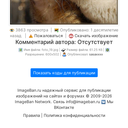
3863 просмотра |
Опубликовано: 1 десятилетие
назад |
Пожаловаться
|
Скачать изображение
Комментарий автора: Отсутствует
Имя файла: foto_19.jpg |
Размер файла: 61.25 Кб |
Разрешение: 600x502 |
Опубликовал:
sasaxxxx
Показать коды для публикации
ImageBan.ru надежный сервис для публикации
изображений на сайтах и форумах © 2009-2026
ImageBan Network. Связь
info@imageban.ru
Мы
ВКонтакте
Правила
|
Политика конфиденциальности