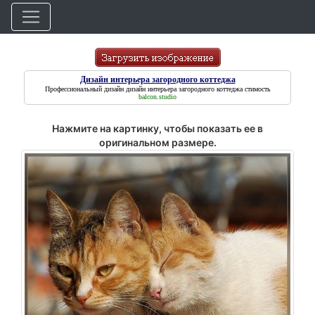
Дизайн интерьера загородного коттеджа
Профессиональный дизайн
дизайн интерьера загородного коттеджа
стимость
balcon.studio
Нажмите на картинку, чтобы показать ее в
оригинальном размере.