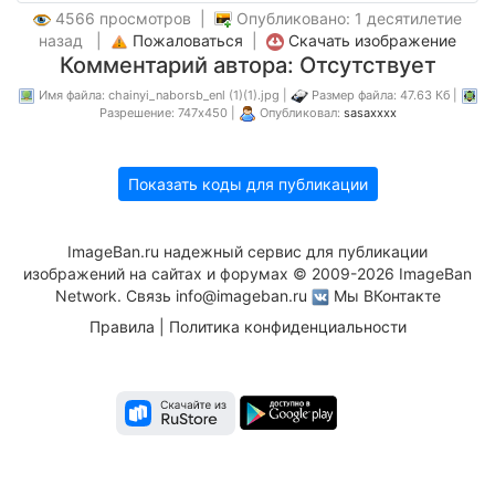
4566 просмотров |
Опубликовано: 1 десятилетие
назад |
Пожаловаться
|
Скачать изображение
Комментарий автора: Отсутствует
Имя файла: chainyi_naborsb_enl (1)(1).jpg |
Размер файла: 47.63 Кб |
Разрешение: 747x450 |
Опубликовал:
sasaxxxx
Показать коды для публикации
ImageBan.ru надежный сервис для публикации
изображений на сайтах и форумах © 2009-2026 ImageBan
Network. Связь
info@imageban.ru
Мы ВКонтакте
Правила
|
Политика конфиденциальности