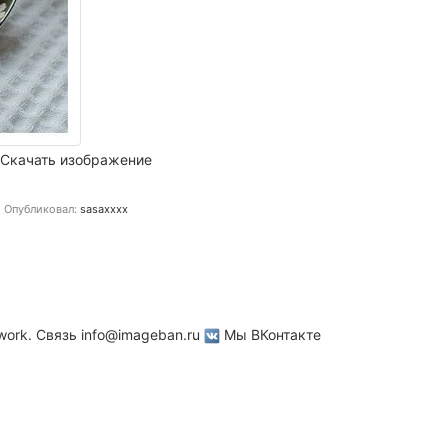
Скачать изображение
Опубликовал:
sasaxxxx
work. Связь
info@imageban.ru
Мы ВКонтакте