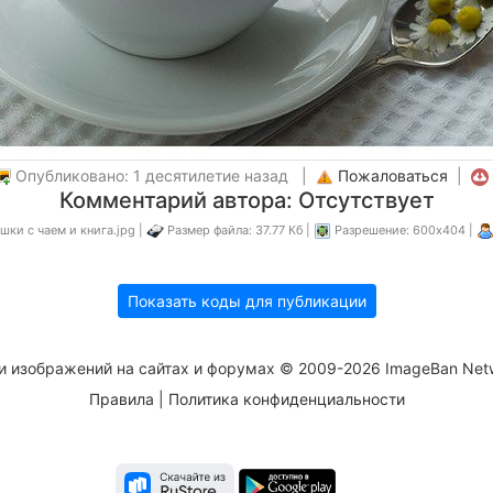
Опубликовано: 1 десятилетие назад |
Пожаловаться
|
Комментарий автора: Отсутствует
ки с чаем и книга.jpg |
Размер файла: 37.77 Кб |
Разрешение: 600x404 |
Показать коды для публикации
и изображений на сайтах и форумах © 2009-2026 ImageBan Net
Правила
|
Политика конфиденциальности