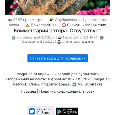
3887 просмотров |
Опубликовано: 1 десятилетие
назад |
Пожаловаться
|
Скачать изображение
Комментарий автора: Отсутствует
Имя файла: img-f43b7(1).jpg |
Размер файла: 425.35 Кб |
Разрешение: 1600x1200 |
Опубликовал:
sasaxxxx
Показать коды для публикации
ImageBan.ru надежный сервис для публикации
изображений на сайтах и форумах © 2009-2026 ImageBan
Network. Связь
info@imageban.ru
Мы ВКонтакте
Правила
|
Политика конфиденциальности