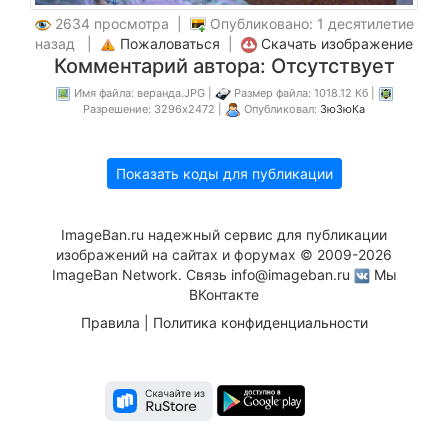
2634 просмотра |
Опубликовано: 1 десятилетие
назад |
Пожаловаться
|
Скачать изображение
Комментарий автора: Отсутствует
Имя файла: веранда.JPG |
Размер файла: 1018.12 Кб |
Разрешение: 3296x2472 |
Опубликовал:
ЗюЗюКа
Показать коды для публикации
ImageBan.ru надежный сервис для публикации
изображений на сайтах и форумах © 2009-2026
ImageBan Network. Связь
info@imageban.ru
Мы
ВКонтакте
Правила
|
Политика конфиденциальности