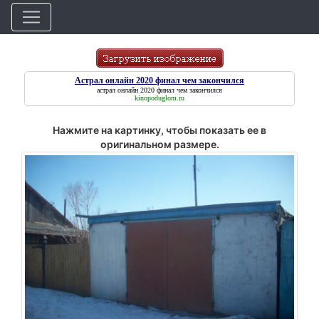
Астрал онлайн 2020 финал чем закончился
астрал онлайн 2020 финал чем закончился
kinopoduglom.ru
Нажмите на картинку, чтобы показать ее в
оригинальном размере.