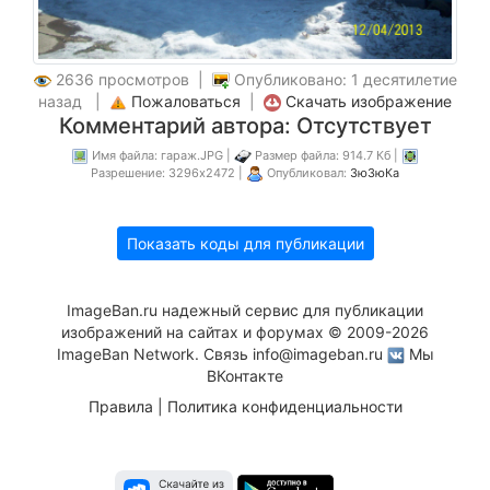
2636 просмотров |
Опубликовано: 1 десятилетие
назад |
Пожаловаться
|
Скачать изображение
Комментарий автора: Отсутствует
Имя файла: гараж.JPG |
Размер файла: 914.7 Кб |
Разрешение: 3296x2472 |
Опубликовал:
ЗюЗюКа
Показать коды для публикации
ImageBan.ru надежный сервис для публикации
изображений на сайтах и форумах © 2009-2026
ImageBan Network. Связь
info@imageban.ru
Мы
ВКонтакте
Правила
|
Политика конфиденциальности