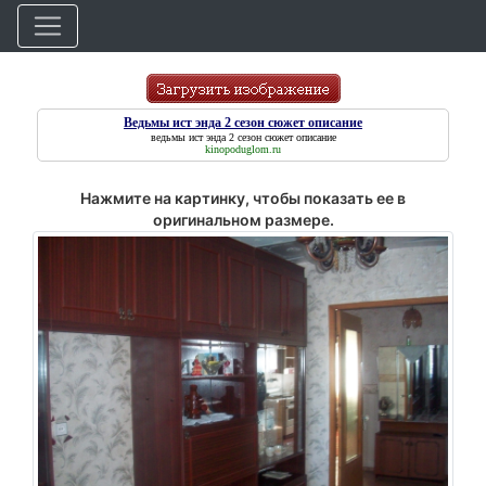
Ведьмы ист энда 2 сезон сюжет описание
ведьмы ист энда 2 сезон сюжет описание
kinopoduglom.ru
Нажмите на картинку, чтобы показать ее в
оригинальном размере.