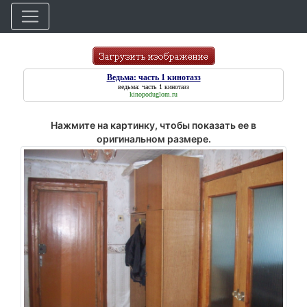
Ведьма: часть 1 кинотазз
ведьма: часть 1 кинотазз
kinopoduglom.ru
Нажмите на картинку, чтобы показать ее в
оригинальном размере.