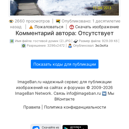
2660 просмотров |
Опубликовано: 1 десятилетие
назад |
Пожаловаться
|
Скачать изображение
Комментарий автора: Отсутствует
Имя файла: гостевой домик (2).JPG |
Размер файла: 929.09 Кб |
Разрешение: 3296x2472 |
Опубликовал:
ЗюЗюКа
Показать коды для публикации
ImageBan.ru надежный сервис для публикации
изображений на сайтах и форумах © 2009-2026
ImageBan Network. Связь
info@imageban.ru
Мы
ВКонтакте
Правила
|
Политика конфиденциальности