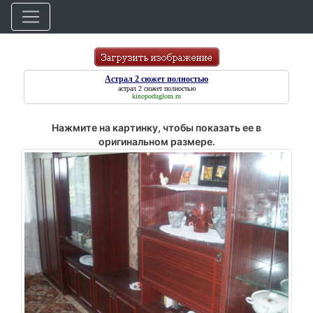
Астрал 2 сюжет полностью
астрал 2 сюжет полностью
kinopoduglom.ru
Нажмите на картинку, чтобы показать ее в
оригинальном размере.