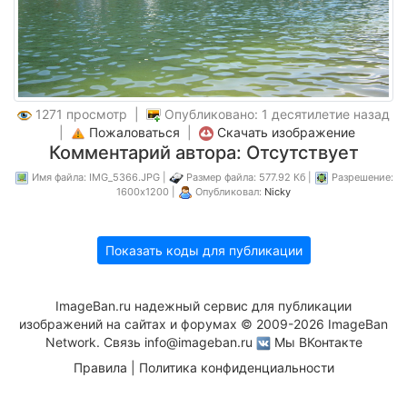
1271 просмотр |
Опубликовано: 1 десятилетие назад
|
Пожаловаться
|
Скачать изображение
Комментарий автора: Отсутствует
Имя файла: IMG_5366.JPG |
Размер файла: 577.92 Кб |
Разрешение:
1600x1200 |
Опубликовал:
Nicky
Показать коды для публикации
ImageBan.ru надежный сервис для публикации
изображений на сайтах и форумах © 2009-2026 ImageBan
Network. Связь
info@imageban.ru
Мы ВКонтакте
Правила
|
Политика конфиденциальности