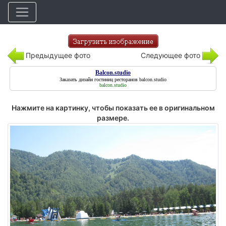
Предыдущее фото
Следующее фото
Balcon.studio
Заказать дизайн гостиниц ресторанов
balcon.studio
balcon.studio
Нажмите на картинку, чтобы показать ее в оригинальном
размере.