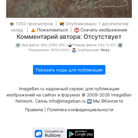
1350 просмотров |
Опубликовано: 1 десятилетие
назад |
Пожаловаться
|
Скачать изображение
Комментарий автора: Отсутствует
Имя файла: IMG_5380.JPG |
Размер файла: 632.72 Кб |
Разрешение: 1600x1200 |
Опубликовал:
Nicky
Показать коды для публикации
ImageBan.ru надежный сервис для публикации
изображений на сайтах и форумах © 2009-2026 ImageBan
Network. Связь
info@imageban.ru
Мы ВКонтакте
Правила
|
Политика конфиденциальности