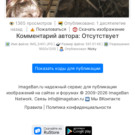
1365 просмотров |
Опубликовано: 1 десятилетие
назад |
Пожаловаться
|
Скачать изображение
Комментарий автора: Отсутствует
Имя файла: IMG_5401.JPG |
Размер файла: 561.01 Кб |
Разрешение:
1600x1200 |
Опубликовал:
Nicky
Показать коды для публикации
ImageBan.ru надежный сервис для публикации
изображений на сайтах и форумах © 2009-2026 ImageBan
Network. Связь
info@imageban.ru
Мы ВКонтакте
Правила
|
Политика конфиденциальности